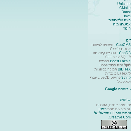
Unicode
Boost‏
Java
בינה מלאכותית
אסטרונומיה
חינוך
ים
CppCMS‏
- תשתית לפיתוח
אתרים ב־++C.‏
CppDB‏
- ספריית קישוריות
ל־SQL עבור C++‎‏.
Boost.Locale‏
ספריית
לוקליזציה עבור Boost.‏
BiDiTeX‏
תמיכה בכיווניות
ל־LaTeX בעברית
קזית 3
פרויקט LiveCD עברי
(לא פעיל)
עזרת Google
שימוש
ם נאמר אחרת, התכנים
זה מופצים תחת
רישיון
ייחוס-שיתוף זהה 1.0 ישראל של
Creative Co‏
.